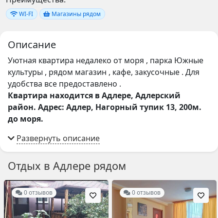
WI-FI
Магазины рядом
Описание
Уютная квартира недалеко от моря , парка Южные
культуры , рядом магазин , кафе, закусочные . Для
удобства все предоставлено .
Квартира находится в Адлере, Адлерский
район. Адрес: Адлер, Нагорный тупик 13, 200м.
до моря.
Отдых в Адлере рядом
0 отзывов
0 отзывов