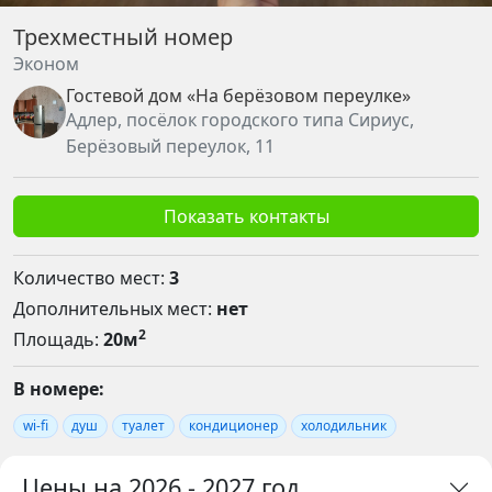
Трехместный номер
Эконом
Гостевой дом «На берёзовом переулке»
Адлер, посёлок городского типа Сириус,
Берёзовый переулок, 11
Показать контакты
Количество мест:
3
Дополнительных мест:
нет
2
Площадь:
20м
В номере:
wi-fi
душ
туалет
кондиционер
холодильник
Цены на 2026 - 2027 год