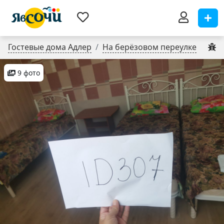
Гостевые дома Адлер
На берёзовом переулке
9 фото