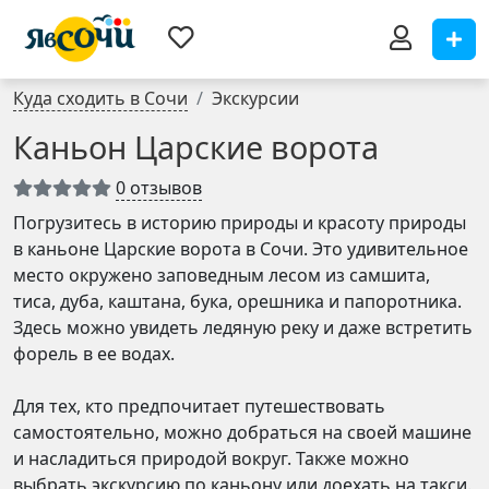
Куда сходить в Сочи
Экскурсии
Каньон Царские ворота
0 отзывов
Погрузитесь в историю природы и красоту природы
в каньоне Царские ворота в Сочи. Это удивительное
место окружено заповедным лесом из самшита,
тиса, дуба, каштана, бука, орешника и папоротника.
Здесь можно увидеть ледяную реку и даже встретить
форель в ее водах.
Для тех, кто предпочитает путешествовать
самостоятельно, можно добраться на своей машине
и насладиться природой вокруг. Также можно
выбрать экскурсию по каньону или доехать на такси.