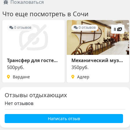
Пожаловаться
Что еще посмотреть в Сочи
0 отзывов
0 отзывов
8
Трансфер для гостей отеля
Механический музей Леонардо да Винчи
500руб.
350руб.
Вардане
Адлер
Отзывы отдыхающих
Нет отзывов
Написать отзыв