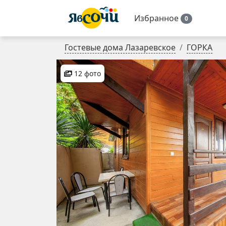
Избранное
0
Гостевые дома Лазаревское
ГОРКА
12 фото