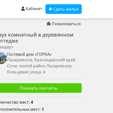
Кабинет
Сдать жилье
Пожаловаться
вух комнатный в деревянном
оттедже
андарт
Гостевой дом «ГОРКА»
Лазаревское, Краснодарский край,
Сочи, жилой район Лазаревское,
Кольцевая улица, 4
Показать контакты
личество мест:
4
полнительных мест:
1