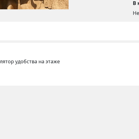
В 
Не
лятор удобства на этаже