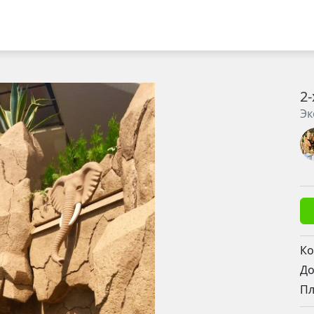
2
Эк
Ко
До
П