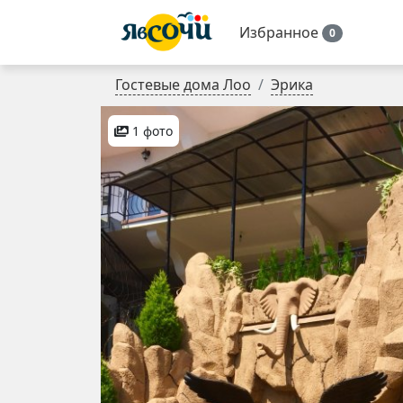
Избранное
0
Гостевые дома Лоо
Эрика
1 фото