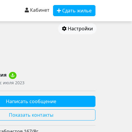
Кабинет
Сдать жилье
Настройки
сия
 с июля 2023
Написать сообщение
Показать контакты
кабристов 167/8г