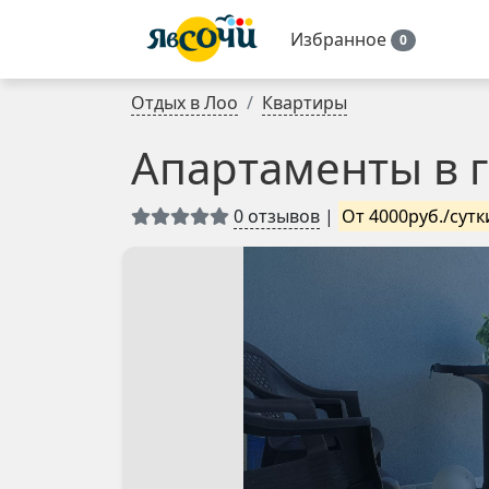
Избранное
0
Отдых в Лоо
Квартиры
Апартаменты в 
0 отзывов
|
От 4000руб./сутк