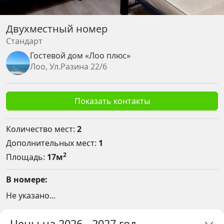
Двухместный номер
Стандарт
Гостевой дом «Лоо плюс»
Лоо, Ул.Разина 22/6
Показать контакты
Количество мест:
2
Дополнительных мест:
1
2
Площадь:
17м
В номере:
Не указано...
Цены на 2026 - 2027 год