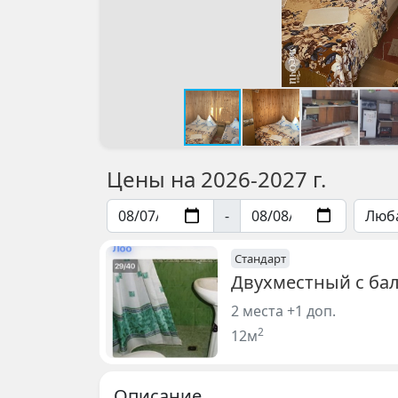
Цены на 2026-2027 г.
-
Стандарт
Двухместный с ба
2 места +1 доп.
2
12м
Описание