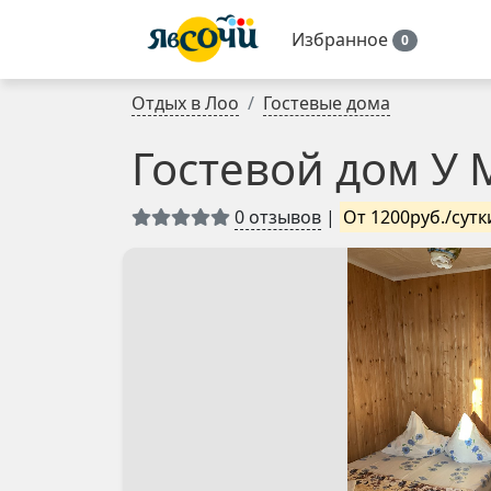
Избранное
0
Отдых в Лоо
Гостевые дома
Гостевой дом У
0 отзывов
|
От 1200руб./сутк