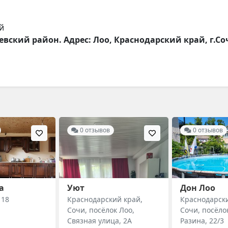
ей
евский район. Адрес: Лоо, Краснодарский край, г.Соч
0 отзывов
0 отзывов
а
Уют
Дон Лоо
 18
Краснодарский край,
Краснодарски
Сочи, посёлок Лоо,
Сочи, посёло
Связная улица, 2А
Разина, 22/3