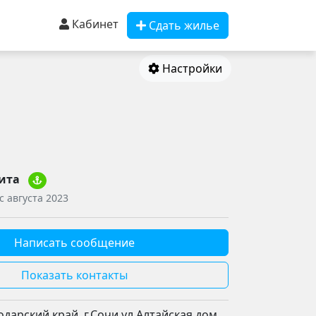
Кабинет
Сдать жилье
Настройки
ита
с августа 2023
Написать сообщение
Показать контакты
дарский край, г.Сочи ул.Алтайская дом