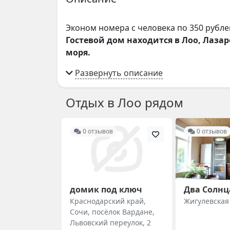
Эконом номера с человека по 350 рубл
Гостевой дом находится в Лоо, Лазар
моря.
Отдых в Лоо рядом
0 отзывов
0 отзывов
домик под ключ
Два Солнц
Краснодарский край,
Жигулевская
Сочи, посёлок Вардане,
Львовский переулок, 2