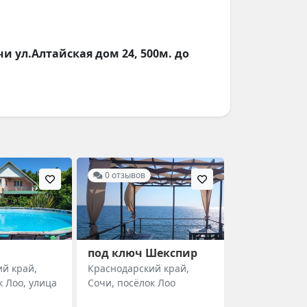
и ул.Алтайская дом 24, 500м. до
0 отзывов
под ключ Шекспир
й край,
Краснодарский край,
к Лоо, улица
Сочи, посёлок Лоо