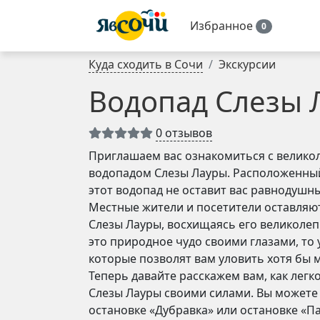
Избранное
0
Куда сходить в Сочи
Экскурсии
Водопад Слезы 
0 отзывов
Приглашаем вас ознакомиться с велик
водопадом Слезы Лауры. Расположенны
этот водопад не оставит вас равнодушн
Местные жители и посетители оставляю
Слезы Лауры, восхищаясь его великолеп
это природное чудо своими глазами, то 
которые позволят вам уловить хотя бы 
Теперь давайте расскажем вам, как легк
Слезы Лауры своими силами. Вы можете добра
остановке «Дубравка» или остановке «П