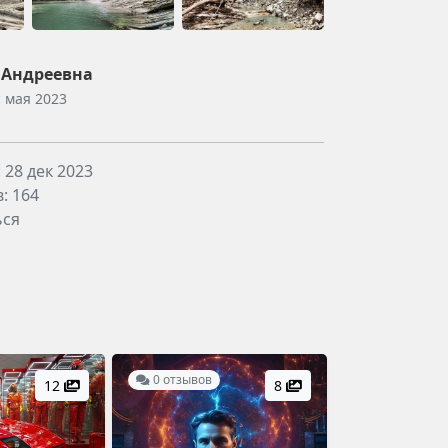
 Андреевна
с мая 2023
28 дек 2023
: 164
ься
0 отзывов
12
8