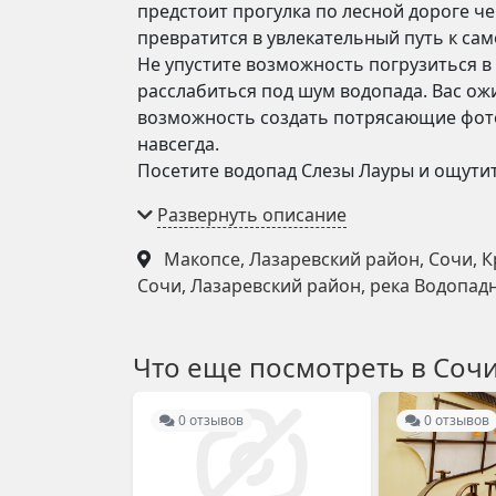
предстоит прогулка по лесной дороге ч
превратится в увлекательный путь к сам
Не упустите возможность погрузиться 
расслабиться под шум водопада. Вас о
возможность создать потрясающие фото
навсегда.
Посетите водопад Слезы Лауры и ощутит
Макопсе, Лазаревский район, Сочи, К
Сочи, Лазаревский район, река Водопад
Что еще посмотреть в Соч
0 отзывов
0 отзывов