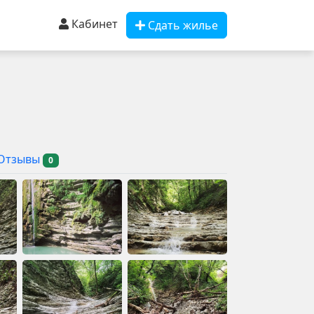
Кабинет
Сдать жилье
Отзывы
0